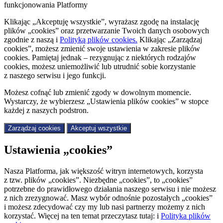
funkcjonowania Platformy
Klikając „Akceptuję wszystkie”, wyrażasz zgodę na instalację
plików „cookies” oraz przetwarzanie Twoich danych osobowych
zgodnie z naszą
i
Polityką plików cookies.
Klikając „Zarządzaj
cookies”, możesz zmienić swoje ustawienia w zakresie plików
cookies. Pamiętaj jednak – rezygnując z niektórych rodzajów
cookies, możesz uniemożliwić lub utrudnić sobie korzystanie
z naszego serwisu i jego funkcji.
Możesz cofnąć lub zmienić zgody w dowolnym momencie.
Wystarczy, że wybierzesz „Ustawienia plików cookies” w stopce
każdej z naszych podstron.
Zarządzaj cookies
Akceptuj wszystkie
Ustawienia „cookies”
Nasza Platforma, jak większość witryn internetowych, korzysta
z tzw. plików „cookies”. Niezbędne „cookies”, to „cookies”
potrzebne do prawidłowego działania naszego serwisu i nie możesz
z nich zrezygnować. Masz wybór odnośnie pozostałych „cookies”
i możesz zdecydować czy my lub nasi partnerzy możemy z nich
korzystać. Więcej na ten temat przeczytasz tutaj:
i
Polityka plików