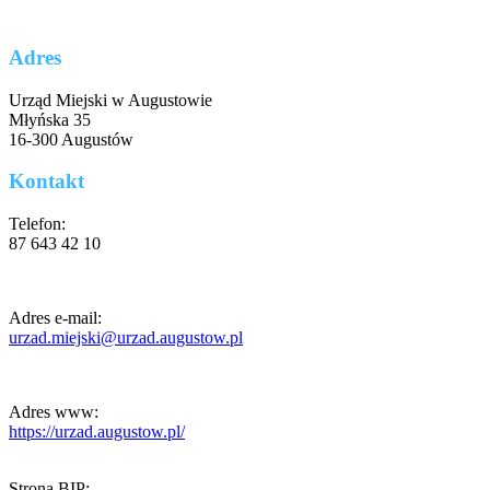
Adres
Urząd Miejski w Augustowie
Młyńska 35
16-300 Augustów
Kontakt
Telefon:
87 643 42 10
Adres e-mail:
urzad.miejski@urzad.augustow.pl
Adres www:
https://urzad.augustow.pl/
Strona BIP: