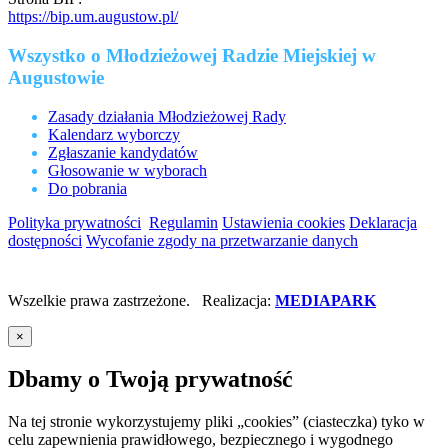
https://bip.um.augustow.pl/
Wszystko o Młodzieżowej Radzie Miejskiej w
Augustowie
Zasady działania Młodzieżowej Rady
Kalendarz wyborczy
Zgłaszanie kandydatów
Głosowanie w wyborach
Do pobrania
Polityka prywatności
Regulamin
Ustawienia cookies
Deklaracja
dostępności
Wycofanie zgody na przetwarzanie danych
Wszelkie prawa zastrzeżone. Realizacja:
MEDIAPARK
×
Dbamy o Twoją prywatność
Na tej stronie wykorzystujemy pliki „cookies” (ciasteczka) tyko w
celu zapewnienia prawidłowego, bezpiecznego i wygodnego